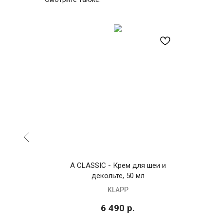
м, 50 мл
A CLASSIC - Крем для шеи и
декольте, 50 мл
KLAPP
6 490
р.