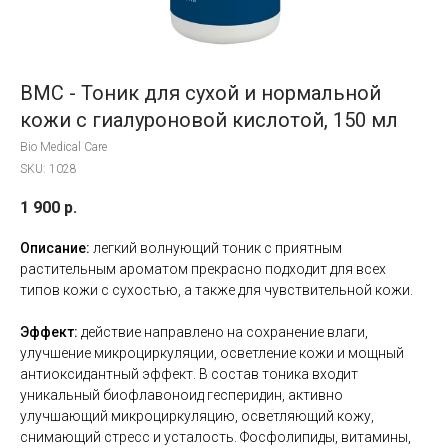
BMC - Тоник для сухой и нормальной
кожи с гиалуроновой кислотой, 150 мл
Bio Medical Care
SKU:
1028
1 900
р.
Описание:
легкий волнующий тоник с приятным
растительным ароматом прекрасно подходит для всех
типов кожи с сухостью, а также для чувствительной кожи.
Эффект:
действие направлено на сохранение влаги,
улучшение микроциркуляции, осветление кожи и мощный
антиоксидантный эффект. В состав тоника входит
уникальный биофлавоноид гесперидин, активно
улучшающий микроциркуляцию, осветляющий кожу,
снимающий стресс и усталость. Фосфолипиды, витамины,