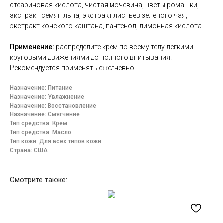
стеариновая кислота, чистая мочевина, цветы ромашки,
экстракт семян льна, экстракт листьев зеленого чая,
экстракт конского каштана, пантенол, лимонная кислота.
Применение:
р
аспределите крем по всему телу легкими
круговыми движениями до полного впитывания.
Рекомендуется применять ежедневно.
Назначение: Питание
Назначение: Увлажнение
Назначение: Восстановление
Назначение: Смягчение
Тип средства: Крем
Тип средства: Масло
Тип кожи: Для всех типов кожи
Страна: США
Смотрите также: