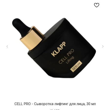
CELL PRO - Сыворотка-лифтинг для лица, 30 мл
P