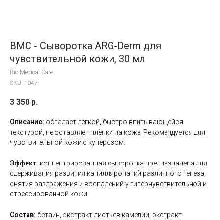
BMC - Сыворотка ARG-Derm для
чувствительной кожи, 30 мл
Bio Medical Care
SKU:
1047
3 350
р.
Описание:
обладает лёгкой, быстро впитывающейся
текстурой, не оставляет плёнки на коже. Рекомендуется для
чувствительной кожи с куперозом.
Эффект:
концентрированная сыворотка предназначена для
сдерживания развития капилляропатий различного генеза,
снятия раздражения и воспалений у гиперчувствительной и
стрессированной кожи.
Состав:
бетаин, экстракт листьев камелии, экстракт