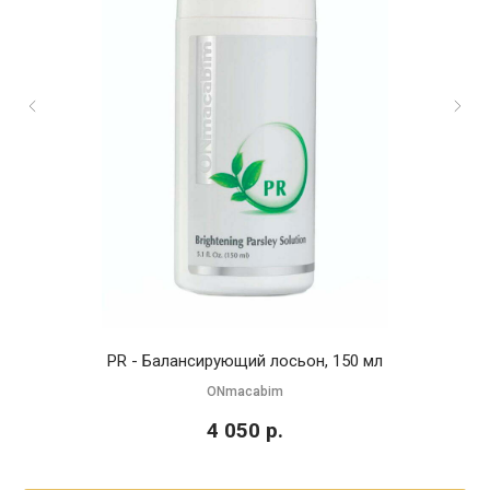
PR - Балансирующий лосьон, 150 мл
ONmacabim
4 050
р.