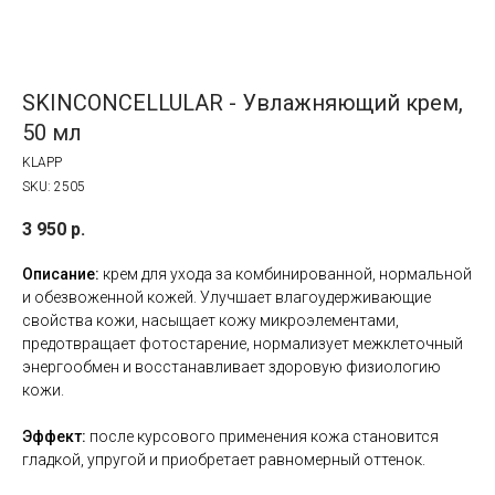
SKINCONCELLULAR - Увлажняющий крем,
50 мл
KLAPP
SKU:
2505
3 950
р.
Описание:
крем для ухода за комбинированной, нормальной
и обезвоженной кожей. Улучшает влагоудерживающие
свойства кожи, насыщает кожу микроэлементами,
предотвращает фотостарение, нормализует межклеточный
энергообмен и восстанавливает здоровую физиологию
кожи.
Эффект:
после курсового применения кожа становится
гладкой, упругой и приобретает равномерный оттенок.