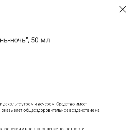
ь-ночь", 50 мл
 и декольте утром и вечером. Средство имеет
 и оказывает общеоздоровительное воздействие на
покраснения и восстановление целостности