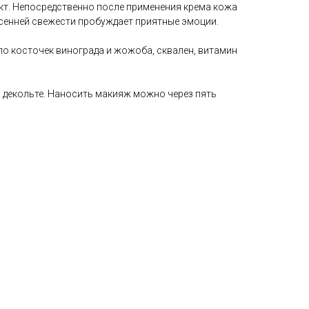
т. Непосредственно после применения крема кожа
есенней свежести пробуждает приятные эмоции.
о косточек винограда и жожоба, сквален, витамин
и декольте. Наносить макияж можно через пять