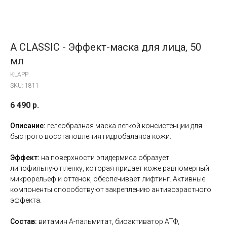
A CLASSIC - Эффект-маска для лица, 50
мл
KLAPP
SKU:
1811
6 490
р.
Описание:
гелеобразная маска легкой консистенции для
быстрого восстановления гидробаланса кожи.
Эффект:
на поверхности эпидермиса образует
липофильную пленку, которая придает коже равномерный
микрорельеф и оттенок, обеспечивает лифтинг. Активные
компоненты способствуют закреплению антивозрастного
эффекта.
Состав:
витамин А-пальмитат, биоактиватор АТФ,