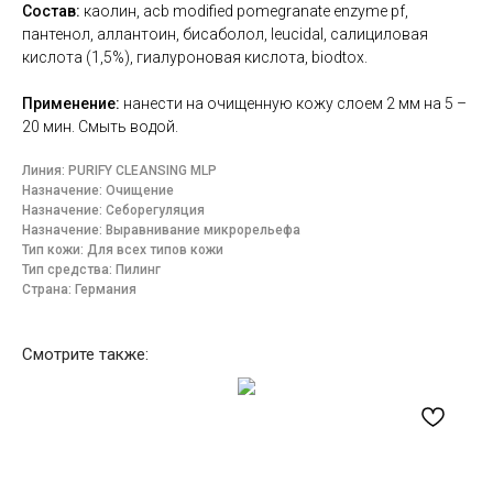
Состав:
каолин, acb modified pomegranate enzyme pf,
пантенол, аллантоин, бисаболол, leucidal, салициловая
кислота (1,5%), гиалуроновая кислота, biodtox.
Применение:
нанести на очищенную кожу слоем 2 мм на 5 –
20 мин. Смыть водой.
Линия: PURIFY CLEANSING MLP
Назначение: Очищение
Назначение: Себорегуляция
Назначение: Выравнивание микрорельефа
Тип кожи: Для всех типов кожи
Тип средства: Пилинг
Страна: Германия
Смотрите также: