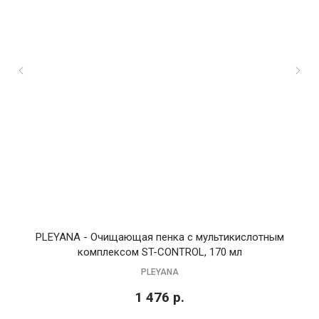
PLEYANA - Очищающая пенка с мультикислотным
комплексом ST-CONTROL, 170 мл
PLEYANA
1 476
р.