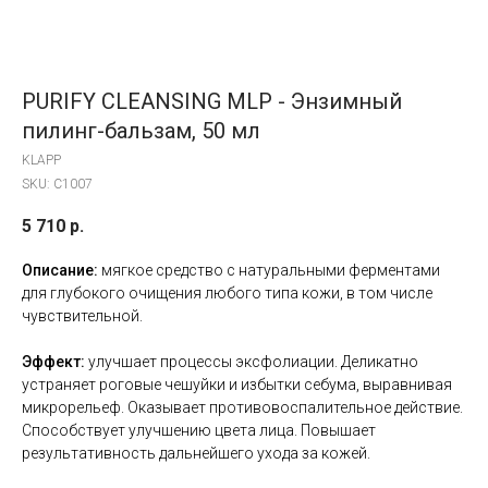
PURIFY CLEANSING MLP - Энзимный
пилинг-бальзам, 50 мл
KLAPP
SKU:
C1007
5 710
р.
Описание:
мягкое средство с натуральными ферментами
для глубокого очищения любого типа кожи, в том числе
чувствительной.
Эффект:
улучшает процессы эксфолиации. Деликатно
устраняет роговые чешуйки и избытки себума, выравнивая
микрорельеф. Оказывает противовоспалительное действие.
Способствует улучшению цвета лица. Повышает
результативность дальнейшего ухода за кожей.