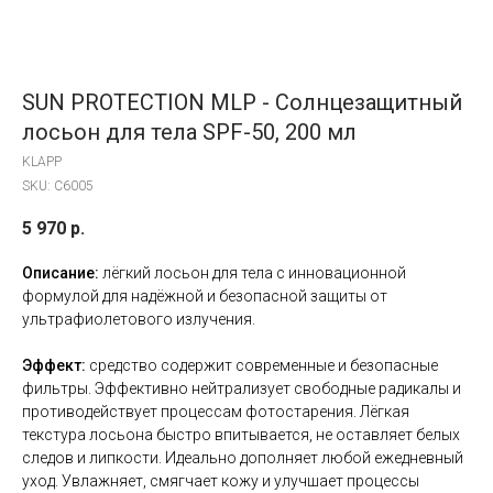
SUN PROTECTION MLP - Солнцезащитный
лосьон для тела SPF-50, 200 мл
KLAPP
SKU:
C6005
5 970
р.
Описание:
лёгкий лосьон для тела с инновационной
формулой для надёжной и безопасной защиты от
ультрафиолетового излучения.
Эффект:
средство содержит современные и безопасные
фильтры. Эффективно нейтрализует свободные радикалы и
противодействует процессам фотостарения. Лёгкая
текстура лосьона быстро впитывается, не оставляет белых
следов и липкости. Идеально дополняет любой ежедневный
уход. Увлажняет, смягчает кожу и улучшает процессы