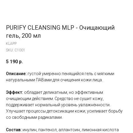
PURIFY CLEANSING MLP - Очищающий
гель, 200 мл
KLAPP
SKU:
C1001
5 190
р.
Описание:
густой умеренно пенящийся гель с мягкими
натуральными ПАВами для очищения кожи лица.
Эффект:
обладает деликатным, но эффективным
очищающим действием. Средство не сушит кожу,
поддерживает нормальный уровень увлажнённости.
Улучшает процессы детоксикации кожи, усиливает борьбу
со свободными радикалами.
Состав:
инулин, пантенол, аллантоин, лимонная кислота