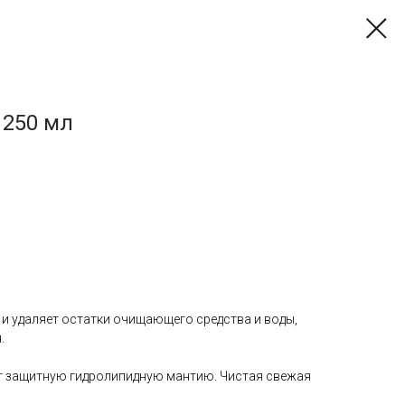
 250 мл
 и удаляет остатки очищающего средства и воды,
.
т защитную гидролипидную мантию. Чистая свежая