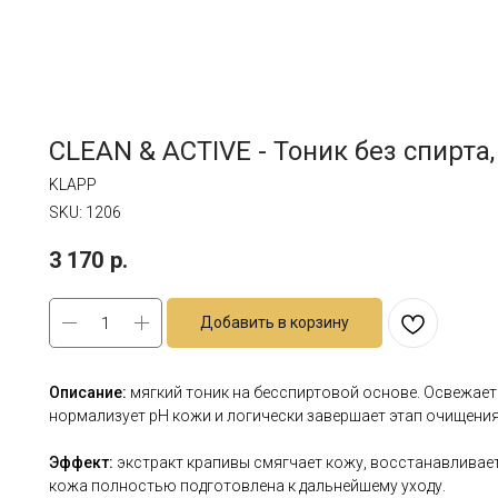
CLEAN & ACTIVE - Тоник без спирта,
KLAPP
SKU:
1206
3 170
р.
Добавить в корзину
Описание:
мягкий тоник на бесспиртовой основе. Освежает
нормализует pH кожи и логически завершает этап очищения
Эффект:
экстракт крапивы смягчает кожу, восстанавливае
кожа полностью подготовлена к дальнейшему уходу.