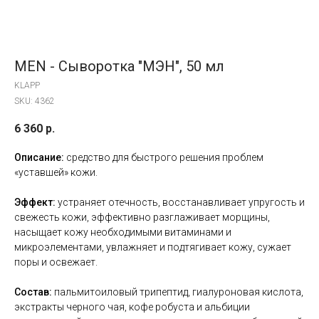
MEN - Сыворотка "МЭН", 50 мл
KLAPP
SKU:
4362
6 360
р.
Описание:
средство для быстрого решения проблем
«уставшей» кожи.
Эффект:
устраняет отечность, восстанавливает упругость и
свежесть кожи, эффективно разглаживает морщины,
насыщает кожу необходимыми витаминами и
микроэлементами, увлажняет и подтягивает кожу, сужает
поры и освежает.
Состав:
пальмитоиловый трипептид, гиалуроновая кислота,
экстракты черного чая, кофе робуста и альбиции