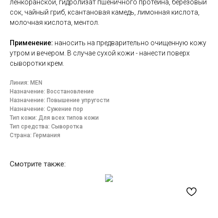
ленкоранской, гидролизат пшеничного протеина, березовый
сок, чайный гриб, ксантановая камедь, лимонная кислота,
молочная кислота, ментол.
Применение:
наносить на предварительно очищенную кожу
утром и вечером. В случае сухой кожи - нанести поверх
сыворотки крем.
Линия: MEN
Назначение: Восстановление
Назначение: Повышение упругости
Назначение: Сужение пор
Тип кожи: Для всех типов кожи
Тип средства: Сыворотка
Страна: Германия
Смотрите также: