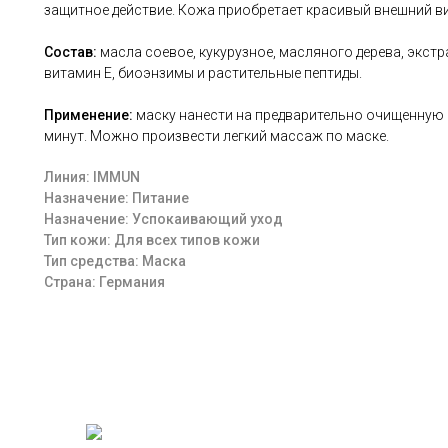
защитное действие. Кожа приобретает красивый внешний ви
Состав:
масла соевое, кукурузное, масляного дерева, экстр
витамин Е, биоэнзимы и растительные пептиды.
Применение:
маску нанести на предварительно очищенную ко
минут. Можно произвести легкий массаж по маске.
Линия: IMMUN
Назначение: Питание
Назначение: Успокаивающий уход
Тип кожи: Для всех типов кожи
Тип средства: Маска
Страна: Германия