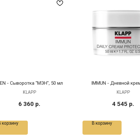
EN - Сыворотка "МЭН", 50 мл
IMMUN - Дневной крем
KLAPP
KLAPP
6 360
р.
4 545
р.
В корзину
В корзину