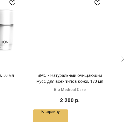
, 50 мл
BMC - Натуральный очищающий
мусс для всех типов кожи, 170 мл
нор
Bio Medical Care
2 200
р.
В корзину