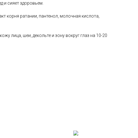
д и сияет здоровьем.
акт корня ратании, пантенол, молочная кислота,
жу лица, шеи, декольте и зону вокруг глаз на 10-20