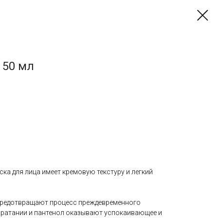
 50 мл
ка для лица имеет кремовую текстуру и легкий
предотвращают процесс преждевременного
я ратании и пантенол оказывают успокаивающее и