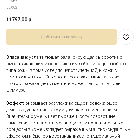
KLAPP
C2002
11797,00
р.
Добавить в корзину
Описание:
увлажняющая балансирующая сыворотка с
омолаживающим и осветляющим действием для любого
типа кожи, в том числе для чувствительной, и кожи с
симптомами акне. Сыворотка содержит минеральные
светоотражающие пигменты и может выполнять роль
шиммера.
Эффект:
оказывает разглаживающее и освежающее
действие, увлажняет кожу и улучшает её метаболизм.
Значительно уменьшает выраженность возрастные
изменения, активность меланоцитов и воспалительные
процессы в коже. Обладает выраженным антиоксидантным
эффектом и быстро восстанавливает эпидермальный