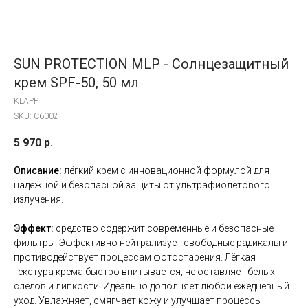
SUN PROTECTION MLP - Солнцезащитный
крем SPF-50, 50 мл
KLAPP
SKU:
C6002
5 970
р.
Описание:
лёгкий крем с инновационной формулой для
надёжной и безопасной защиты от ультрафиолетового
излучения.
Эффект:
средство содержит современные и безопасные
фильтры. Эффективно нейтрализует свободные радикалы и
противодействует процессам фотостарения. Лёгкая
текстура крема быстро впитывается, не оставляет белых
следов и липкости. Идеально дополняет любой ежедневный
уход. Увлажняет, смягчает кожу и улучшает процессы