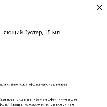
няющий бустер, 15 мл
увлажнение кожи, эффективно увеличивает
 Оказывает видимый лифтинг-эффект и уменьшает
фект. Придаёт красивое естественное сияние.