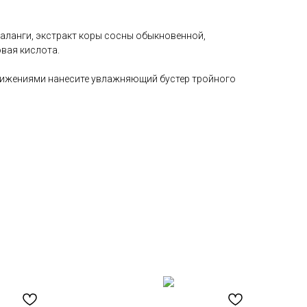
галанги, экстракт коры сосны обыкновенной,
вая кислота.
движениями нанесите увлажняющий бустер тройного