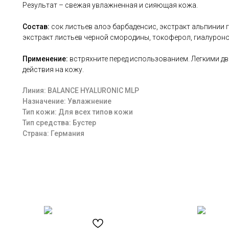
Результат – свежая увлажненная и сияющая кожа.
Состав:
сок листьев алоэ барбаденсис, экстракт альпинии 
экстракт листьев черной смородины, токоферол, гиалуроно
Применение:
встряхните перед использованием. Легкими 
действия на кожу.
Линия: BALANCE HYALURONIC MLP
Назначение: Увлажнение
Тип кожи: Для всех типов кожи
Тип средства: Бустер
Страна: Германия