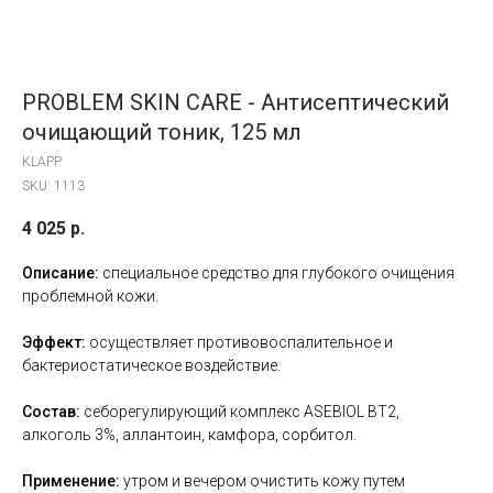
PROBLEM SKIN CARE - Антисептический
очищающий тоник, 125 мл
KLAPP
SKU:
1113
4 025
р.
Описание:
специальное средство для глубокого очищения
проблемной кожи.
Эффект:
осуществляет противовоспалительное и
бактериостатическое воздействие.
Состав:
себорегулирующий комплекс ASEBIOL BT2,
алкоголь 3%, аллантоин, камфора, сорбитол.
Применение:
утром и вечером очистить кожу путем