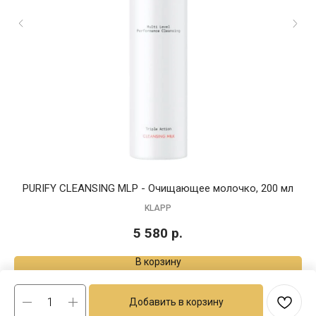
PURIFY CLEANSING MLP - Очищающее молочко, 200 мл
KLAPP
5 580
р.
В корзину
Добавить в корзину