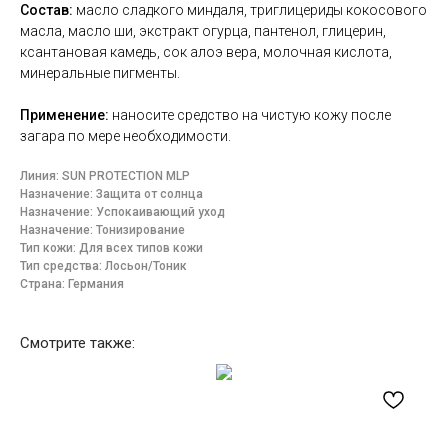
Состав:
масло сладкого миндаля, триглицериды кокосового
масла, масло ши, экстракт огурца, пантенол, глицерин,
ксантановая камедь, сок алоэ вера, молочная кислота,
минеральные пигменты.
Применение:
наносите средство на чистую кожу после
загара по мере необходимости.
Линия: SUN PROTECTION MLP
Назначение: Защита от солнца
Назначение: Успокаивающий уход
Назначение: Тонизирование
Тип кожи: Для всех типов кожи
Тип средства: Лосьон/Тоник
Страна: Германия
Смотрите также: