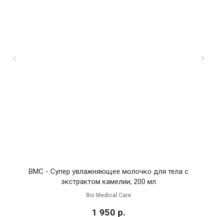
BMC - Супер увлажняющее молочко для тела с
экстрактом камелии, 200 мл
Bio Medical Care
1 950
р.