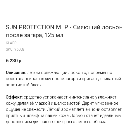
SUN PROTECTION MLP - Сияющий лосьон
после загара, 125 мл
KLAPP
SKU:
Y6002
6 230
р.
Описание:
лёгкий освежающий лосьон одновременно
восстанавливает кожу после загара и придаёт деликатный
золотистый блеск.
Эффект:
средство успокаивает и интенсивно увлажняет
кожу, делая её гладкой и шелковистой. Дарит мгновенное
ощущение свежести. Лёгкий аромат летней ночи оставляет
приятный шлейф на вашей коже. Лосьон станет идеальным
дополнением для вашего вечернего летнего образа.