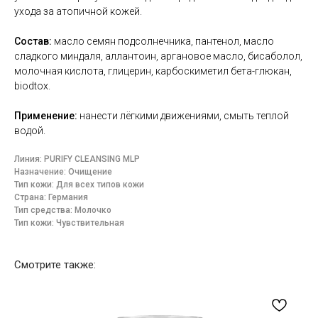
ухода за атопичной кожей.
Состав:
масло семян подсолнечника, пантенол, масло
сладкого миндаля, аллантоин, аргановое масло, бисаболол,
молочная кислота, глицерин, карбоскиметил бета-глюкан,
biodtox.
Применение:
нанести лёгкими движениями, смыть теплой
водой.
Линия: PURIFY CLEANSING MLP
Назначение: Очищение
Тип кожи: Для всех типов кожи
Страна: Германия
Тип средства: Молочко
Тип кожи: Чувствительная
Смотрите также: