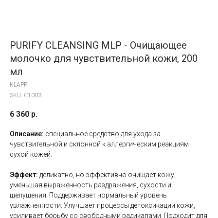
PURIFY CLEANSING MLP - Очищающее
молочко для чувствительной кожи, 200
мл
KLAPP
SKU:
C1003
6 360
р.
Описание:
специальное средство для ухода за
чувствительной и склонной к аллергическим реакциям
сухой кожей.
Эффект:
деликатно, но эффективно очищает кожу,
уменьшая выраженность раздражения, сухости и
шелушения. Поддерживает нормальный уровень
увлажненности. Улучшает процессы детоксикации кожи,
усиливает борьбу со свободными радикалами. Подходит для