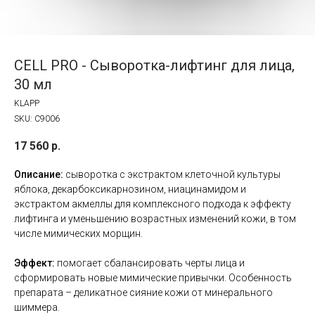
CELL PRO - Сыворотка-лифтинг для лица,
30 мл
KLAPP
SKU:
C9006
17 560
р.
Описание:
сыворотка с экстрактом клеточной культуры
яблока, декарбоксикарнозином, ниацинамидом и
экстрактом акмеллы для комплексного подхода к эффекту
лифтинга и уменьшению возрастных изменений кожи, в том
числе мимических морщин.
Эффект:
помогает сбалансировать черты лица и
сформировать новые мимические привычки. Особенность
препарата – деликатное сияние кожи от минерального
шиммера.