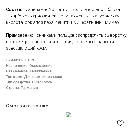
Состав:
ниацинамид 2%, фитостволовые клетки яблока,
декарбокси карнозин, экстракт акмеллы, гиалуроновая
кислота, сок алоэ вера, лецитин, минеральный шиммер.
Применение:
к
ончиками пальцев распределить сыворотку
по коже до полного впитывания, после чего нанести
завершающий крем.
Линия: CELL PRO
Назначение: Омоложение
Назначение: Увлажнение
Тип кожи: Для всех типов кожи
Тип средства: Сыворотка
Страна: Германия
Смотрите также: