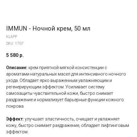
IMMUN - Ночной крем, 50 мл
KLAPP
SKU:
1707
5 580
р.
Описание:
крем приятной мягкой консистенции с
ароматами натуральных масел для интенсивного ночного
ухода. Обладает ярко выраженным увлажняющим и
регенерирующим эффектом. Усиливает систему
самозащиты чувствительной кожи, быстро снимает
раздражение и нормализует барьерные функции кожного
покрова.
Эффект:
улучшает эластичность, очищает и увлажняет
кожу, быстро снимает раздражение, обладает лифтинговым
эффектом.