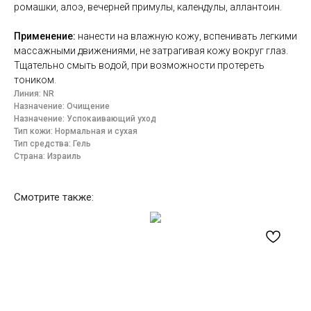
ромашки, алоэ, вечерней примулы, календулы, аллантоин.
Применение:
нанести на влажную кожу, вспенивать легкими
массажными движениями, не затрагивая кожу вокруг глаз.
Тщательно смыть водой, при возможности протереть
тоником.
Линия: NR
Назначение: Очищение
Назначение: Успокаивающий уход
Тип кожи: Нормальная и сухая
Тип средства: Гель
Страна: Израиль
Смотрите также: