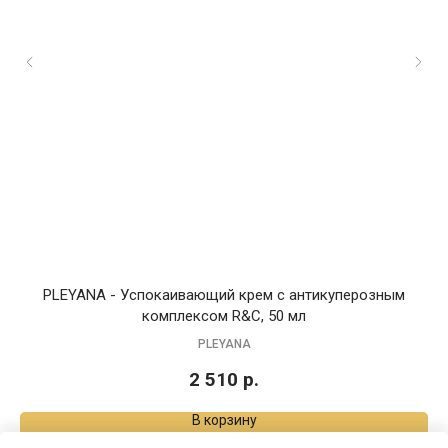
PLEYANA - Успокаивающий крем с антикуперозным
комплексом R&C, 50 мл
PLEYANA
2 510
р.
В корзину