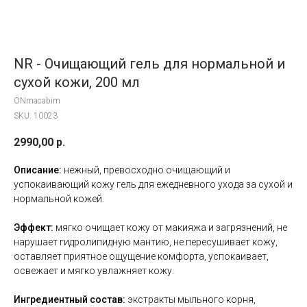
NR - Очищающий гель для нормальной и
сухой кожи, 200 мл
ONmacabim
SKU:
10023
2990,00
р.
Описание:
нежный, превосходно очищающий и
успокаивающий кожу гель для ежедневного ухода за сухой и
нормальной кожей.
Эффект:
мягко очищает кожу от макияжа и загрязнений, не
нарушает гидролипидную мантию, не пересушивает кожу,
оставляет приятное ощущение комфорта, успокаивает,
освежает и мягко увлажняет кожу.
Ингредиентный состав:
экстракты мыльного корня,