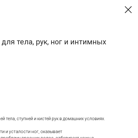
для тела, рук, ног и интимных
 тела, ступней и кистей рук в домашних условиях.
и и усталости ног, оказывает