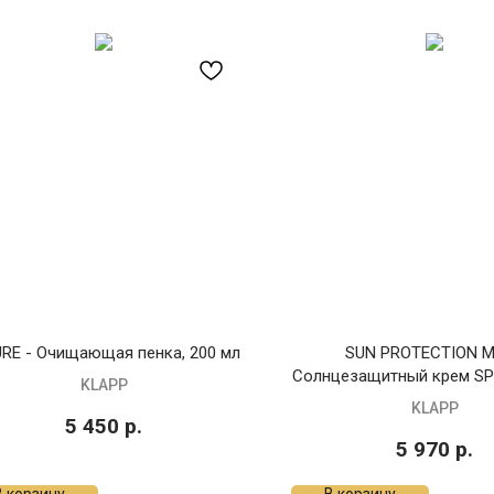
URE - Очищающая пенка, 200 мл
SUN PROTECTION M
Солнцезащитный крем SPF
KLAPP
KLAPP
5 450
р.
5 970
р.
В корзину
В корзину