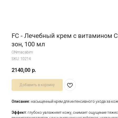
FC - Лечебный крем с витамином C 
зон, 100 мл
ONmacabim
SKU:
10214
2140,00
р.
Добавить в корзину
Описание:
насыщенный крем для интенсивного ухода за кожей
Эффект:
глубоко увлажняет кожу, снимает ощущение тяжест