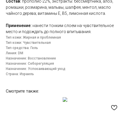
Состав:
прополис-22%, экстракты: бессмертника, алоэ,
ромашки, розмарина, мальвы, шалфея; ментол, масло
чайного дерева; витамины Е, B5, лимонная кислота.
Применение:
нанести тонким слоем на чувствительное
место и подождать до полного впитывания.
Тип кожи: Жирная и проблемная
Тип кожи: Чувствительная
Тип средства: Гель
Линия: DM
Назначение: Восстановление
Назначение: Себорегуляция
Назначение: Успокаивающий уход
Страна: Израиль
Смотрите также: