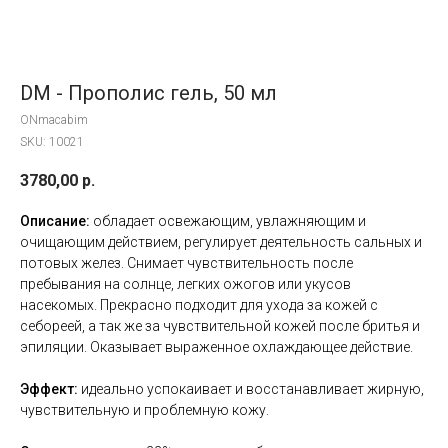
DM - Прополис гель, 50 мл
ONmacabim
SKU:
10021
3780,00
р.
Описание:
обладает освежающим, увлажняющим и
очищающим действием, регулирует деятельность сальных и
потовых желез. Снимает чувствительность после
пребывания на солнце, легких ожогов или укусов
насекомых. Прекрасно подходит для ухода за кожей с
себореей, а так же за чувствительной кожей после бритья и
эпиляции. Оказывает выраженное охлаждающее действие.
Эффект:
идеально успокаивает и восстанавливает жирную,
чувствительную и проблемную кожу.