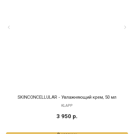
SKINCONCELLULAR - Увлажняющий крем, 50 мл
P
KLAPP
3 950
р.