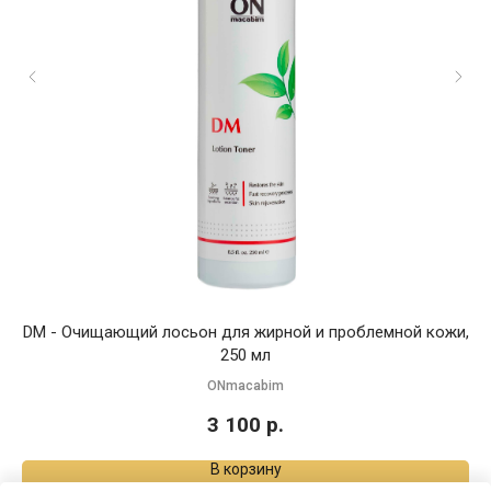
DM - Очищающий лосьон для жирной и проблемной кожи,
250 мл
ONmacabim
3 100
р.
В корзину