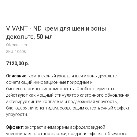
VIVANT - ND крем для шеи и зоны
декольте, 50 мл
ONmacabim
SKU:
10603
7120,00
р.
Описание:
комплексный уход для шеи и зоны декольте,
сочетающий инновационные природные и
биотехнологические компоненты. Особые ферменты
действуют как мощный стимулятор клеточного обновления,
активируя синтез коллагена и поддерживая упругость,
благодаря липопептидам, создающим естественный эффект
упругости.
Эффект:
экстракт анемаррены асфоделовидной
увеличивает плотность кожи, создавая эффект объемного