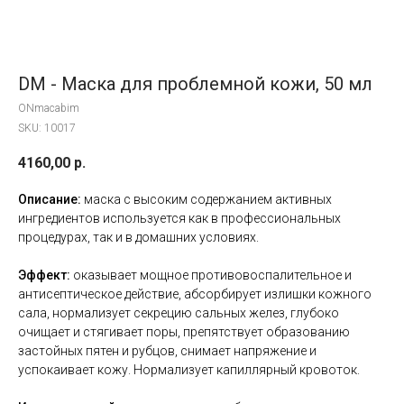
DM - Маска для проблемной кожи, 50 мл
ONmacabim
SKU:
10017
4160,00
р.
Описание:
маска с высоким содержанием активных
ингредиентов используется как в профессиональных
процедурах, так и в домашних условиях.
Эффект:
оказывает мощное противовоспалительное и
антисептическое действие, абсорбирует излишки кожного
сала, нормализует секрецию сальных желез, глубоко
очищает и стягивает поры, препятствует образованию
застойных пятен и рубцов, снимает напряжение и
успокаивает кожу. Нормализует капиллярный кровоток.