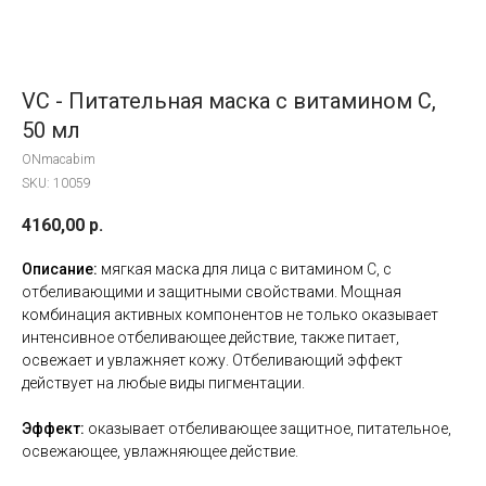
VC - Питательная маска с витамином С,
50 мл
ONmacabim
SKU:
10059
4160,00
р.
Описание:
мягкая маска для лица с витамином С, с
отбеливающими и защитными свойствами. Мощная
комбинация активных компонентов не только оказывает
интенсивное отбеливающее действие, также питает,
освежает и увлажняет кожу. Отбеливающий эффект
действует на любые виды пигментации.
Эффект:
оказывает отбеливающее защитное, питательное,
освежающее, увлажняющее действие.