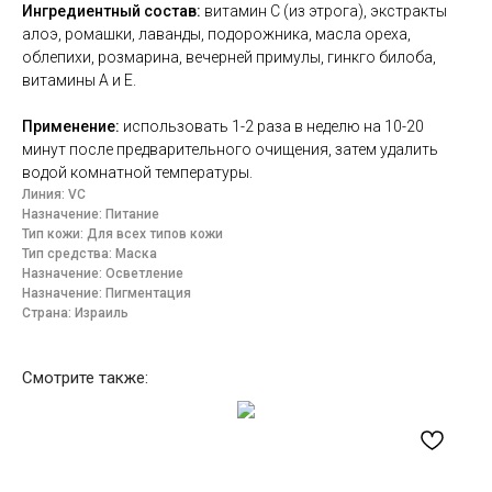
Ингредиентный состав:
витамин С (из этрога), экстракты
алоэ, ромашки, лаванды, подорожника, масла ореха,
облепихи, розмарина, вечерней примулы, гинкго билоба,
витамины А и Е.
Применение:
использовать 1-2 раза в неделю на 10-20
минут после предварительного очищения, затем удалить
водой комнатной температуры.
Линия: VC
Назначение: Питание
Тип кожи: Для всех типов кожи
Тип средства: Маска
Назначение: Осветление
Назначение: Пигментация
Страна: Израиль
Смотрите также: