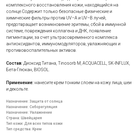
комплексного восстановления кожи, находящийся на
солнце.Содержит только безопасные физические и
химические фильтры против UV–A и UV–B лучей,
предотвращает возникновение эритемы, сбой в иммунной
системе, повреждения коллагена и ДНК, появление
пигментации, за счет ультрасовременного комплекса
антиоксидантов, иммуномодуляторов, увлажняющих и
противовоспалительных активов.
Состав:
Диоксид Титана, Tinosorb M, ACQUACELL, SK-INFLUX,
Бета-Глюкан, BIOSOL.
Применение:
нанесите крем тонким слоем на кожу лица, шеи
и декольте.
Назначение: Защита от солнца
Назначение: Себорегуляция
Назначение: Увлажнение
Страна: Швейцария
Тип кожи: Для всех типов кожи
Тип средства: Крем