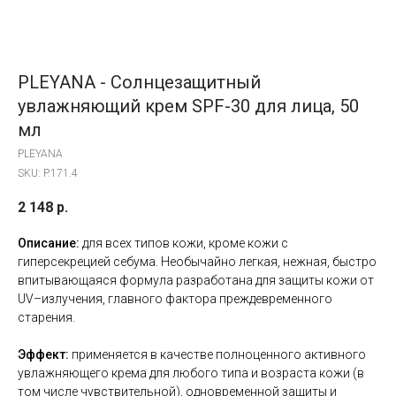
PLEYANA - Солнцезащитный
увлажняющий крем SPF-30 для лица, 50
мл
PLEYANA
SKU:
P.171.4
2 148
р.
Описание:
для всех типов кожи, кроме кожи с
гиперсекрецией себума. Необычайно легкая, нежная, быстро
впитывающаяся формула разработана для защиты кожи от
UV–излучения, главного фактора преждевременного
старения.
Эффект:
применяется в качестве полноценного активного
увлажняющего крема для любого типа и возраста кожи (в
том числе чувствительной), одновременной защиты и