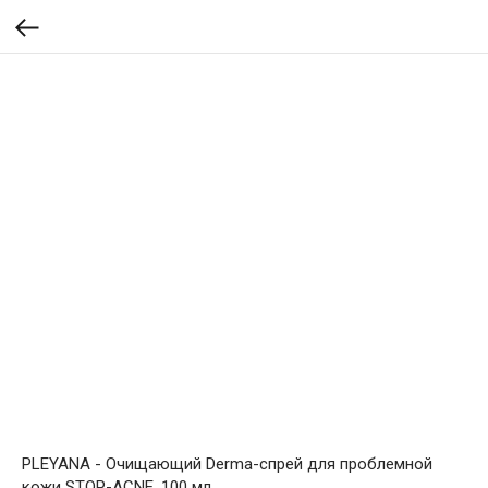
PLEYANA - Очищающий Derma-спрей для проблемной
кожи STOP-ACNE, 100 мл