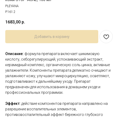
PLEYANA
P.161.2
1683,00
р.
Добавить в корзину
Описание:
формула препарата включает шикимовую
кислоту, себорегулирующий, успокаивающий экстракт,
керамидный комплекс, органическую соль цинка, активные
увлажнители. Компоненты препарата деликатно очищают и
увлажняют кожу, улучшают микроциркуляцию, осветляют,
подготавливают к дальнейшему уходу. Препарат
предназначен для использования в домашнем уходе и
профессиональных программах.
Эффект:
действие компонентов препарата направлено на
разрешение воспалительных элементов,
противовоспалительный эффект бережного глубокого