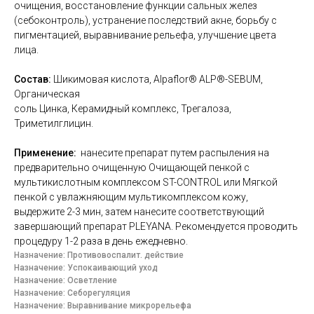
очищения, восстановление функции сальных желез
(себоконтроль), устранение последствий акне, борьбу с
пигментацией, выравнивание рельефа, улучшение цвета
лица.
Состав:
Шикимовая кислота, Alpaflor® ALP®-SEBUM,
Органическая
соль Цинка, Керамидный комплекс, Трегалоза,
Триметилглицин.
Применение:
нанесите препарат путем распыления на
предварительно очищенную Очищающей пенкой с
мультикислотным комплексом ST-CONTROL или Мягкой
пенкой с увлажняющим мультикомплексом кожу,
выдержите 2-3 мин, затем нанесите соответствующий
завершающий препарат PLEYANA. Рекомендуется проводить
процедуру 1-2 раза в день ежедневно.
Назначение: Противовоспалит. действие
Назначение: Успокаивающий уход
Назначение: Осветление
Назначение: Себорегуляция
Назначение: Выравнивание микрорельефа