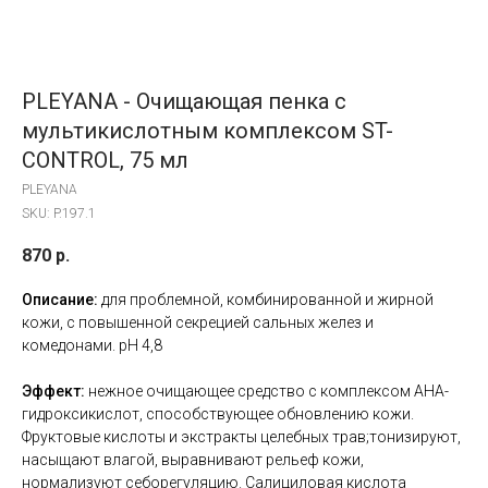
PLEYANA - Очищающая пенка с
мультикислотным комплексом ST-
CONTROL, 75 мл
PLEYANA
SKU:
P.197.1
870
р.
Описание:
для проблемной, комбинированной и жирной
кожи, с повышенной секрецией сальных желез и
комедонами. рН 4,8
Эффект:
нежное очищающее средство с комплексом AHA-
гидроксикислот, способствующее обновлению кожи.
Фруктовые кислоты и экстракты целебных трав;тонизируют,
насыщают влагой, выравнивают рельеф кожи,
нормализуют себорегуляцию. Салициловая кислота