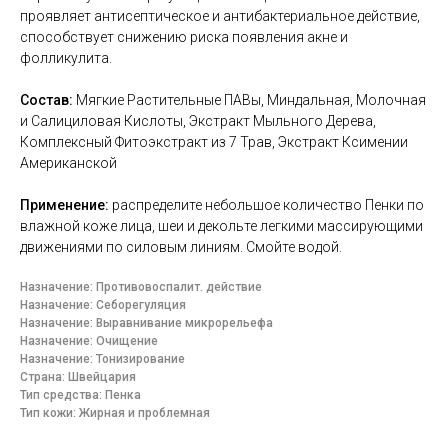
проявляет антисептическое и антибактериальное действие,
способствует снижению риска появления акне и
фолликулита.
Состав:
Мягкие Растительные ПАВы, Миндальная, Молочная
и Салициловая Кислоты, Экстракт Мыльного Дерева,
Комплексный Фитоэкстракт из 7 Трав, Экстракт Ксимении
Американской
Применение:
распределите небольшое количество Пенки по
влажной коже лица, шеи и декольте легкими массирующими
движениями по силовым линиям. Смойте водой.
Назначение: Противовоспалит. действие
Назначение: Себорегуляция
Назначение: Выравнивание микрорельефа
Назначение: Очищение
Назначение: Тонизирование
Страна: Швейцария
Тип средства: Пенка
Тип кожи: Жирная и проблемная