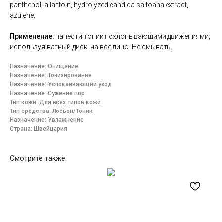
panthenol, allantoin, hydrolyzed candida saitoana extract,
azulene.
Применение:
нанести тоник похлопывающими движениями,
используя ватный диск, на все лицо. Не смывать.
Назначение: Очищение
Назначение: Тонизирование
Назначение: Успокаивающий уход
Назначение: Сужение пор
Тип кожи: Для всех типов кожи
Тип средства: Лосьон/Тоник
Назначение: Увлажнение
Страна: Швейцария
Смотрите также: