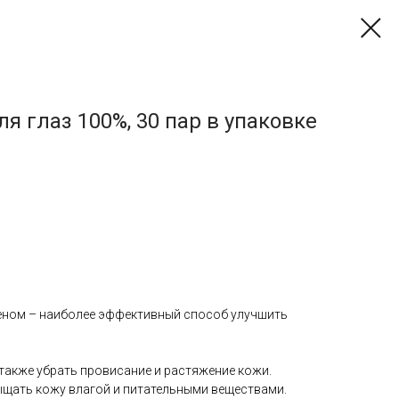
я глаз 100%, 30 пар в упаковке
геном – наиболее эффективный способ улучшить
 также убрать провисание и растяжение кожи.
ыщать кожу влагой и питательными веществами.