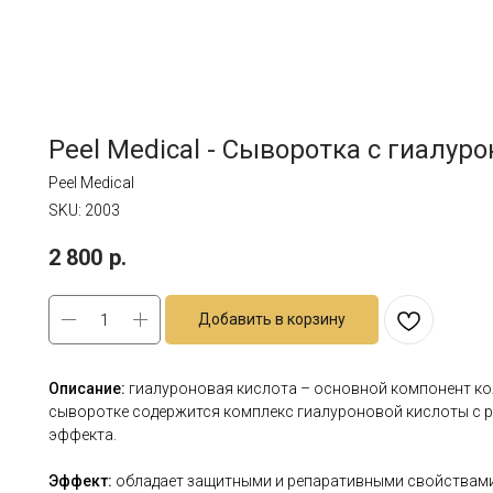
Peel Medical - Сыворотка с гиалур
Peel Medical
SKU:
2003
2 800
р.
Добавить в корзину
Описание:
гиалуроновая кислота – основной компонент ко
сыворотке содержится комплекс гиалуроновой кислоты с 
эффекта.
Эффект:
обладает защитными и репаративными свойствами,