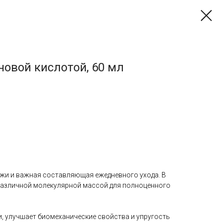
оновой кислотой, 60 мл
жи и важная составляющая ежедневного ухода. В
различной молекулярной массой для полноценного
 улучшает биомеханические свойства и упругость