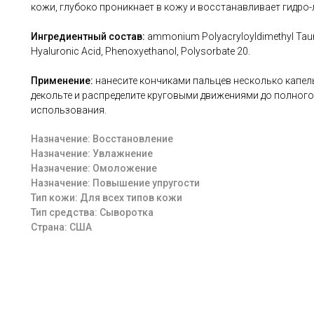
кожи, глубоко проникнает в кожу и восстанавливает гидро
Ингредиентный состав:
ammonium Polyacryloyldimethyl Taurat
Hyaluronic Acid, Phenoxyethanol, Polysorbate 20.
Применение:
нанесите кончиками пальцев несколько капел
декольте и распределите круговыми движениями до полног
использования.
Назначение: Восстановление
Назначение: Увлажнение
Назначение: Омоложение
Назначение: Повышение упругости
Тип кожи: Для всех типов кожи
Тип средства: Сыворотка
Страна: США