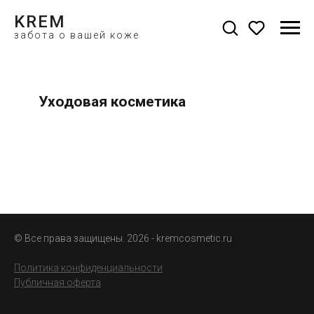
KREM
забота о вашей коже
Уходовая косметика
натуральная косметика
екатеринбург
© Все права защищены. 2026 - kremcosmetic.ru
Политика конфиденциальности
Публичная оферта