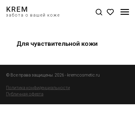
KREM
забота о вашей коже
Для чувствительной кожи
маски для лица купить
© Все права защищены. 2026 - kremcosmetic.ru
Политика конфиденциальности
Публичная оферта