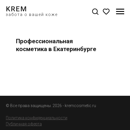
KREM
забота о вашей коже
Профессиональная
косметика в Екатеринбурге
© Все права защищены. 2026 - kremcosmetic.ru
Политика конфиденциальности
Публичная оферта